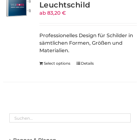
Leuchtschild
ab 83,20 €
Professionelles Design für Schilder in
sämtlichen Formen, Größen und
Materialien.
Select options
Details