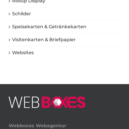
Rollup Display
Schilder
Speisekarten & Getränkekarten
Visitenkarten & Briefpapier
Websites
Webboxes Webagentur