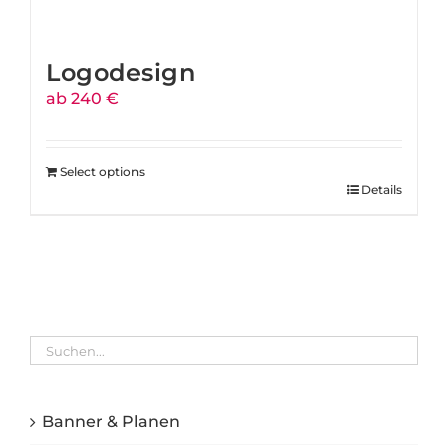
Logodesign
ab 240 €
Select options
Details
Banner & Planen