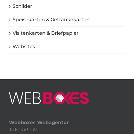
Schilder
Speisekarten & Getränkekarten
Visitenkarten & Briefpapier
Websites
Webboxes Webagentur
Talstraße 41