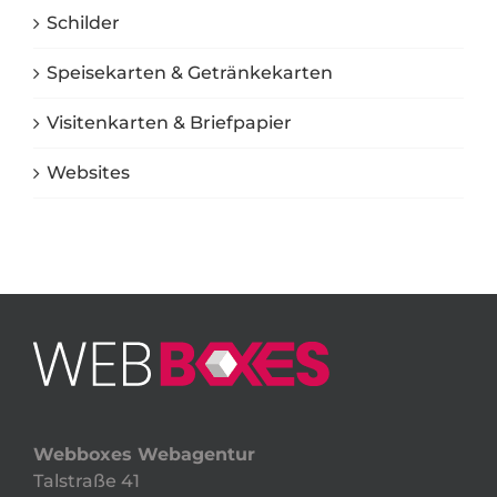
Schilder
Speisekarten & Getränkekarten
Visitenkarten & Briefpapier
Websites
Webboxes Webagentur
Talstraße 41