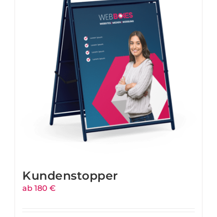
Kundenstopper
ab 180 €