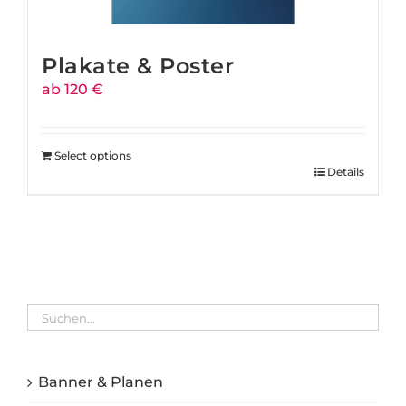
Plakate & Poster
ab 120 €
Select options
Details
Banner & Planen