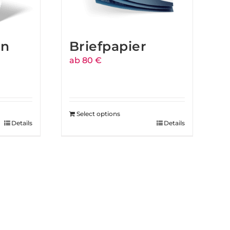
en
Briefpapier
ab 80 €
Select options
Details
Details