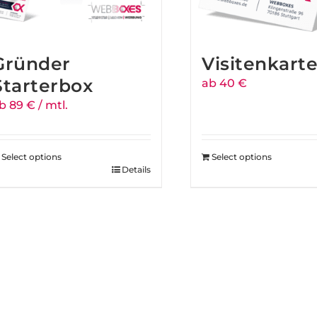
Gründer
Visitenkart
Starterbox
ab 40 €
b 89 € / mtl.
Select options
Select options
Details