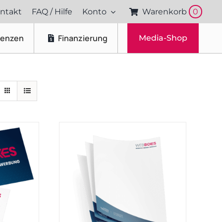
ntakt
FAQ / Hilfe
Konto
Warenkorb
0
renzen
Finanzierung
Media-Shop
Fotos & Videos
Produktfotografie
Portraitfotografie
Drohnenaufnahmen