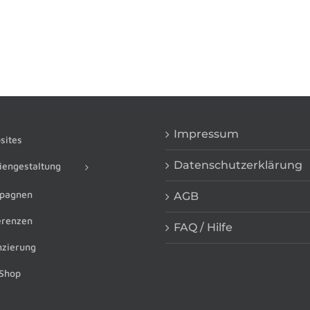
Impressum
ites
Datenschutzerklärung
engestaltung
pagnen
AGB
renzen
FAQ / Hilfe
zierung
Shop