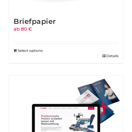
Briefpapier
ab 80 €
Select options
Details