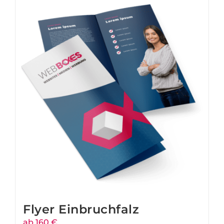
Flyer Einbruchfalz
ab 160 €