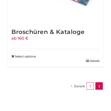
Broschüren & Kataloge
ab 160 €
Select options
Details
Zurück
1
2