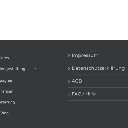
Impressum
ites
Datenschutzerklärung
engestaltung
pagnen
AGB
renzen
FAQ / Hilfe
zierung
Shop