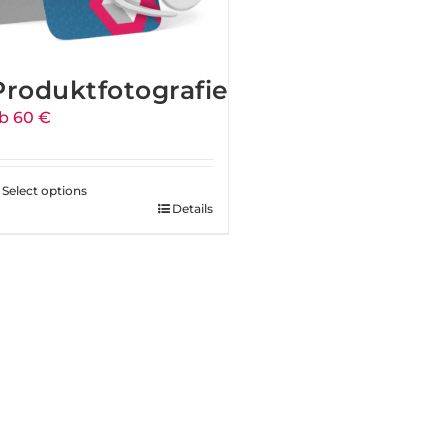
Produktfotografie
b 60 €
Select options
Details