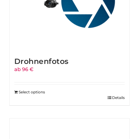
Drohnenfotos
ab 96 €
Select options
Details