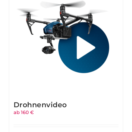
Drohnenvideo
ab 160 €