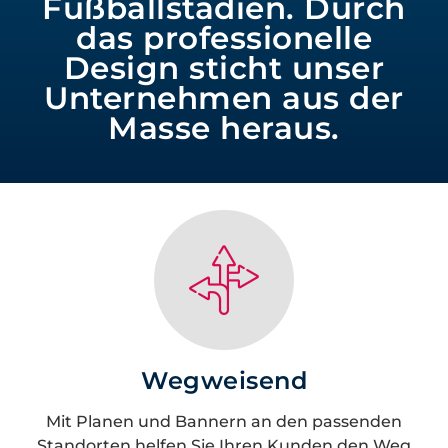
Fußballstadien. Durch
das professionelle
Design sticht unser
Unternehmen aus der
Masse heraus.
Wegweisend
Mit Planen und Bannern an den passenden
Standorten helfen Sie Ihren Kunden den Weg