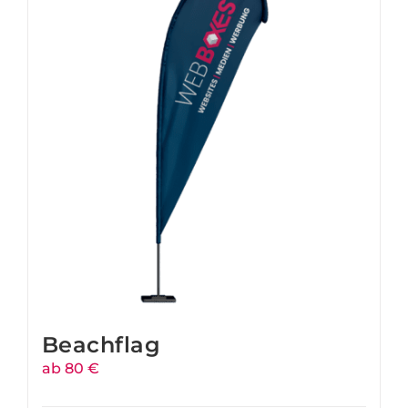
Beachflag
ab 80 €