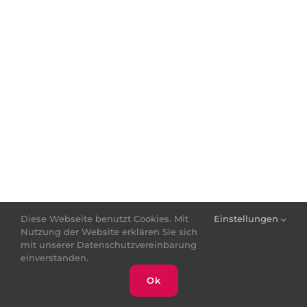
Diese Webseite benutzt Cookies. Mit
Einstellungen
Nutzung der Website erklären Sie sich
mit unserer Datenschutzvereinbarung
einverstanden.
Ok