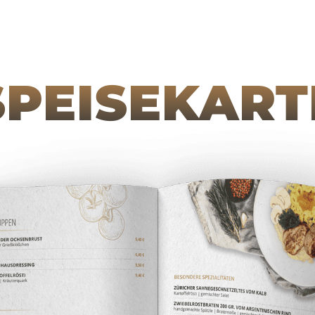
SPEISEKART