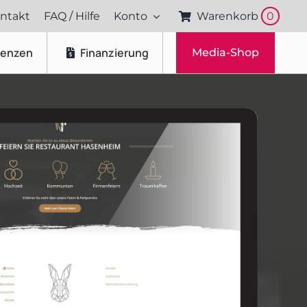
ntakt
FAQ / Hilfe
Konto
Warenkorb
0
renzen
Finanzierung
Media-Shop
Fotos & Videos
Produktfotografie
Portraitfotografie
Drohnenaufnahmen