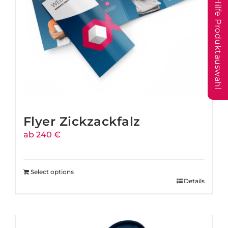
Hilfe Produktauswahl
Flyer Zickzackfalz
ab 240 €
Select options
Details