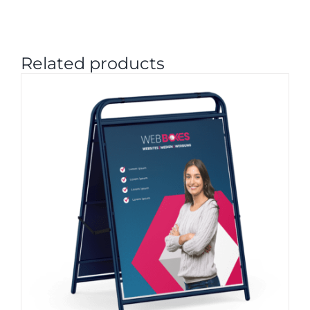
Related products