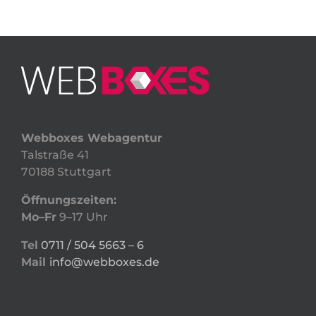
Webboxes Webagentur
Talstraße 41
70188 Stuttgart
Öffnungszeiten:
Mo–Fr
9–17 Uhr
Tel
0711 / 504 5663 – 6
Mail
info@webboxes.de