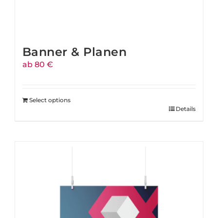
Banner & Planen
ab 80 €
Select options
Details