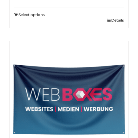
Select options
Details