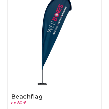
Beachflag
ab 80 €