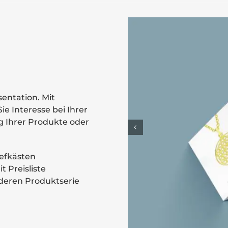
sentation. Mit
e Interesse bei Ihrer
ng Ihrer Produkte oder
iefkästen
t Preisliste
nderen Produktserie