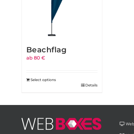
Beachflag
ab 80 €
Select options
Details
Webs