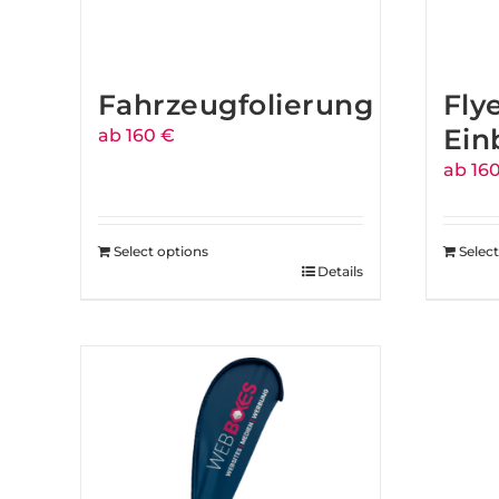
Fahrzeugfolierung
Fly
Ein
ab 160 €
ab 16
Select options
Selec
Details