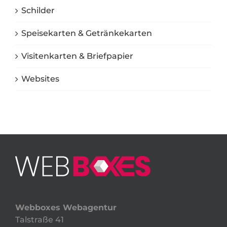
Schilder
Speisekarten & Getränkekarten
Visitenkarten & Briefpapier
Websites
Webboxes Webagentur
Talstraße 41