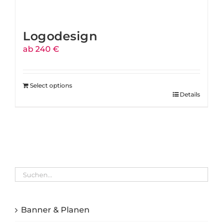
Logodesign
ab 240 €
Select options
Details
Banner & Planen