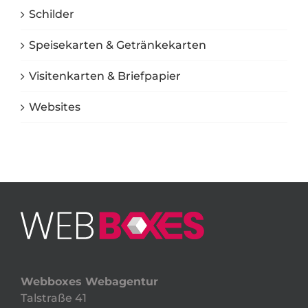
Schilder
Speisekarten & Getränkekarten
Visitenkarten & Briefpapier
Websites
Webboxes Webagentur
Talstraße 41