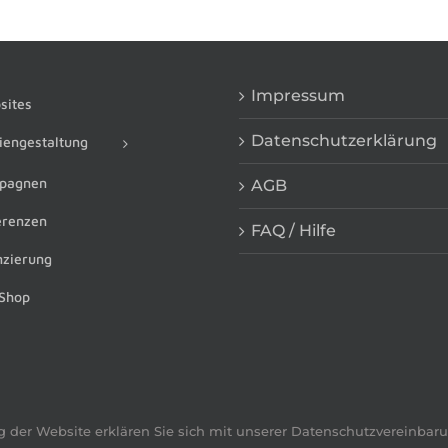
Impressum
ites
Datenschutzerklärung
engestaltung
pagnen
AGB
renzen
FAQ / Hilfe
zierung
Shop
g der Website erklären Sie sich mit unserer Datenschutzvereinbar