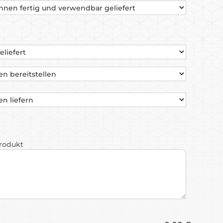
Produkt