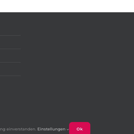
ung einverstanden.
Einstellungen
Ok