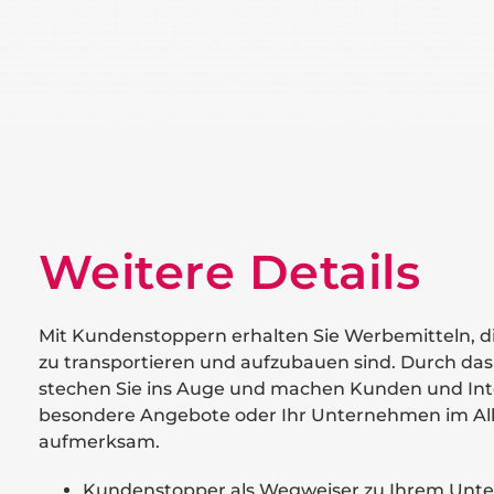
Weitere Details
Mit Kundenstoppern erhalten Sie Werbemitteln, di
zu transportieren und aufzubauen sind. Durch da
stechen Sie ins Auge und machen Kunden und Int
besondere Angebote oder Ihr Unternehmen im A
aufmerksam.
Kundenstopper als Wegweiser zu Ihrem Un