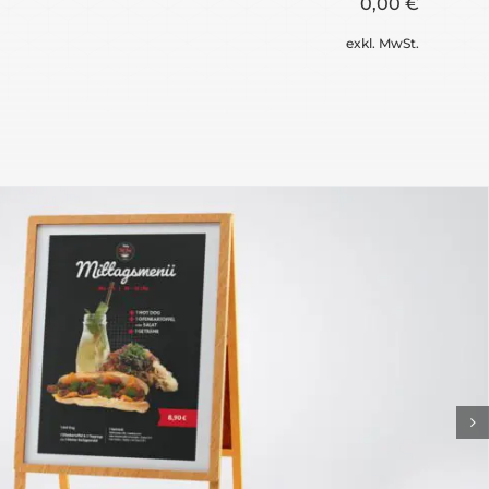
0,00 €
exkl. MwSt.