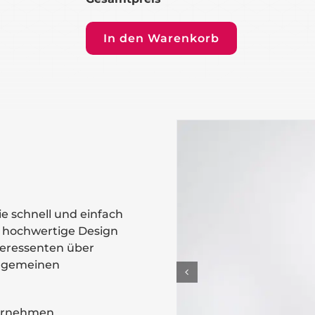
In den Warenkorb
e schnell und einfach
s hochwertige Design
eressenten über
llgemeinen
ternehmen