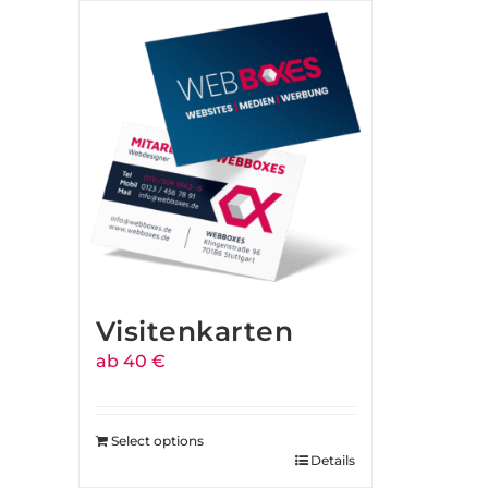
Visitenkarten
ab 40 €
Select options
Details