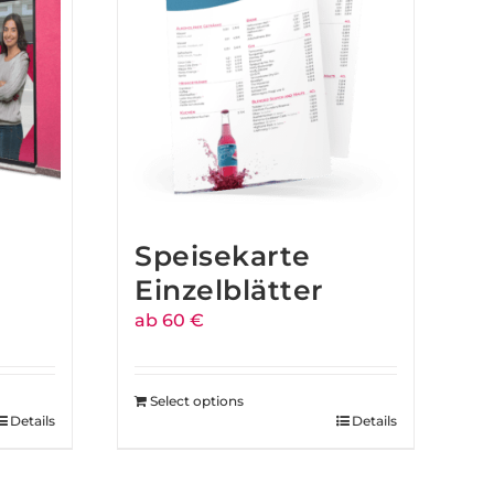
Speisekarte
Einzelblätter
ab 60 €
Select options
Details
Details