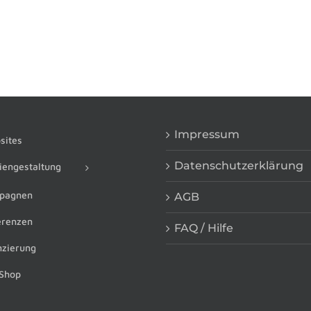
Impressum
ites
Datenschutzerklärung
engestaltung
pagnen
AGB
renzen
FAQ / Hilfe
zierung
Shop