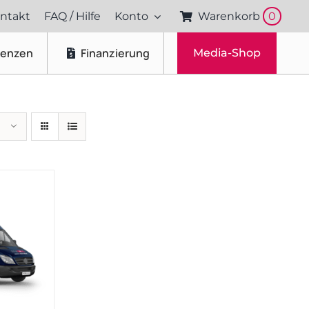
ntakt
FAQ / Hilfe
Konto
Warenkorb
0
renzen
Finanzierung
Media-Shop
Fotos & Videos
Produktfotografie
Portraitfotografie
Drohnenaufnahmen