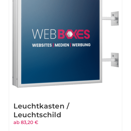
Leuchtkasten /
Leuchtschild
ab 83,20 €