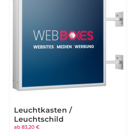
Leuchtkasten /
Leuchtschild
ab 83,20 €