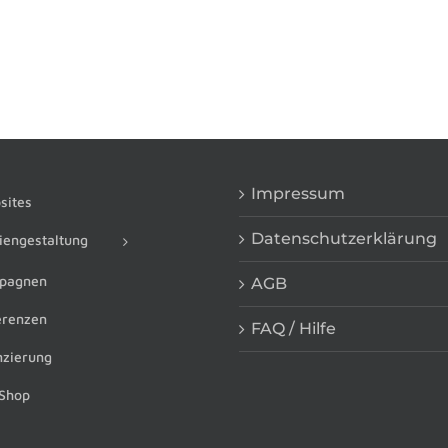
Impressum
ites
Datenschutzerklärung
engestaltung
pagnen
AGB
renzen
FAQ / Hilfe
zierung
Shop