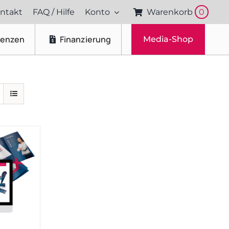
ntakt
FAQ / Hilfe
Konto
Warenkorb
0
renzen
Finanzierung
Media-Shop
Fotos & Videos
Produktfotografie
Portraitfotografie
Drohnenaufnahmen