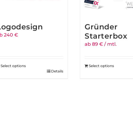
Logodesign
Gründer
Starterbox
b 240 €
ab 89 € / mtl.
Select options
Select options
Details