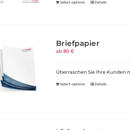
Select options
Details
Briefpapier
ab 80 €
Überraschen Sie Ihre Kunden m
Select options
Details