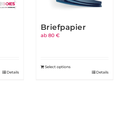
Briefpapier
ab 80 €
Select options
Details
Details