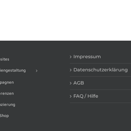
Impressum
ites
Datenschutzerklärung
engestaltung
pagnen
AGB
renzen
FAQ / Hilfe
zierung
Shop