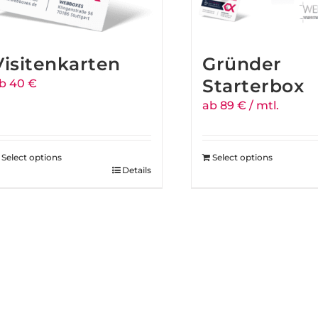
Visitenkarten
Gründer
Starterbox
b 40 €
ab 89 € / mtl.
Select options
Select options
Details