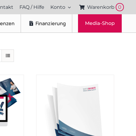
ntakt
FAQ / Hilfe
Konto
Warenkorb
0
renzen
Finanzierung
Media-Shop
Fotos & Videos
Produktfotografie
Portraitfotografie
Drohnenaufnahmen