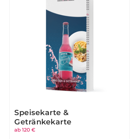
Speisekarte &
Getränkekarte
ab 120 €