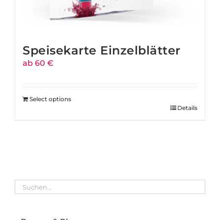
Speisekarte Einzelblätter
ab 60 €
Select options
Details