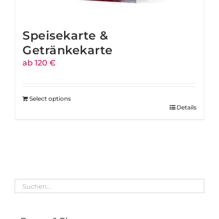
Speisekarte &
Getränkekarte
ab 120 €
Select options
Details