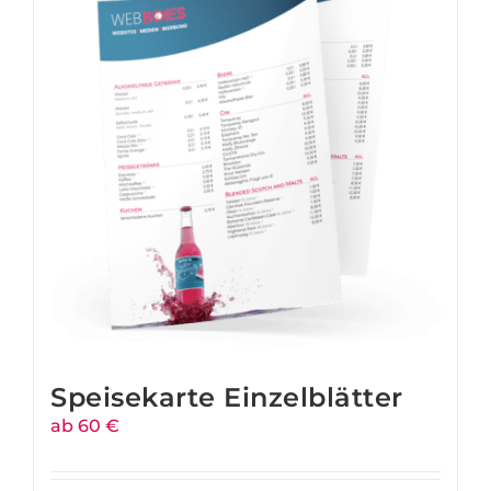
Speisekarte Einzelblätter
ab 60 €