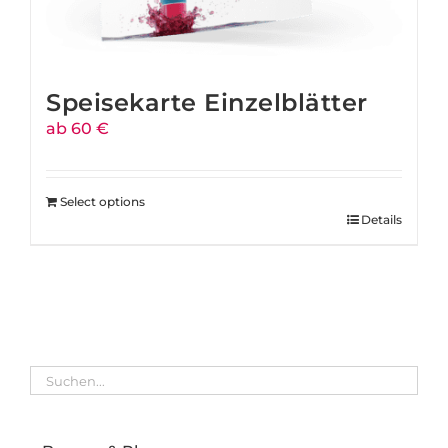
Speisekarte Einzelblätter
ab 60 €
Select options
Details