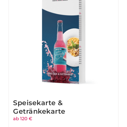
Speisekarte &
Getränkekarte
ab 120 €