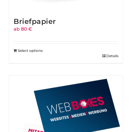
Briefpapier
ab 80 €
Select options
Details