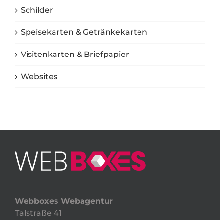
Schilder
Speisekarten & Getränkekarten
Visitenkarten & Briefpapier
Websites
Webboxes Webagentur
Talstraße 41