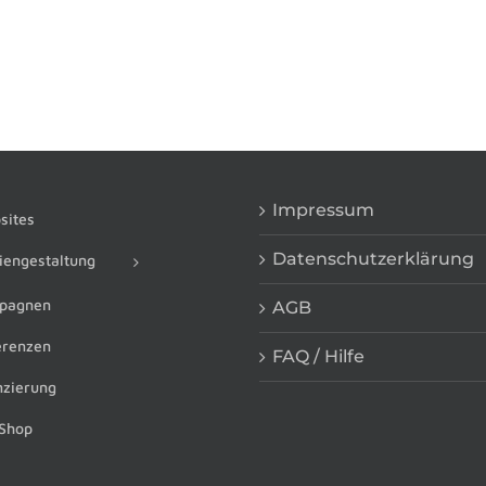
Impressum
ites
Datenschutzerklärung
engestaltung
pagnen
AGB
renzen
FAQ / Hilfe
zierung
Shop