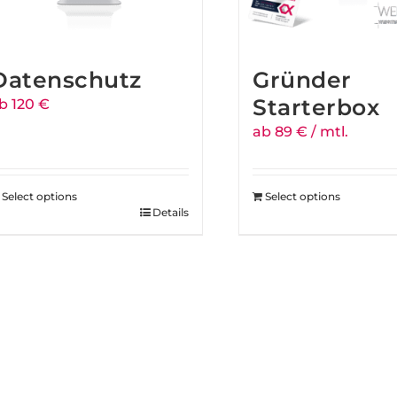
Datenschutz
Gründer
Starterbox
b 120 €
ab 89 € / mtl.
Select options
Select options
Details