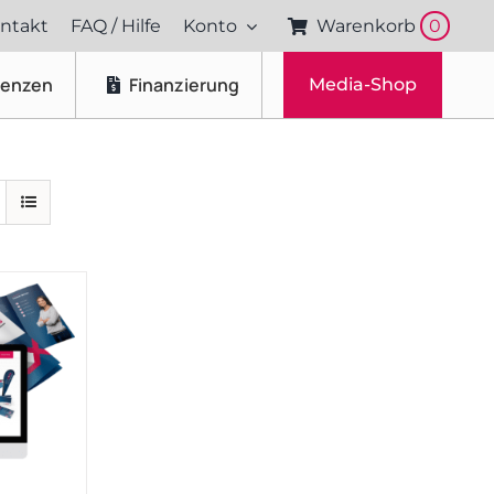
ntakt
FAQ / Hilfe
Konto
Warenkorb
0
renzen
Finanzierung
Media-Shop
Fotos & Videos
Produktfotografie
Portraitfotografie
Drohnenaufnahmen