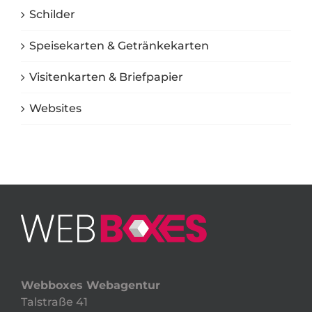
Schilder
Speisekarten & Getränkekarten
Visitenkarten & Briefpapier
Websites
Webboxes Webagentur
Talstraße 41