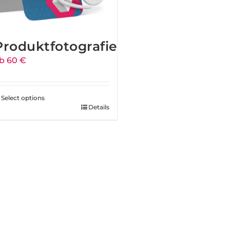
Produktfotografie
b 60 €
Select options
Details