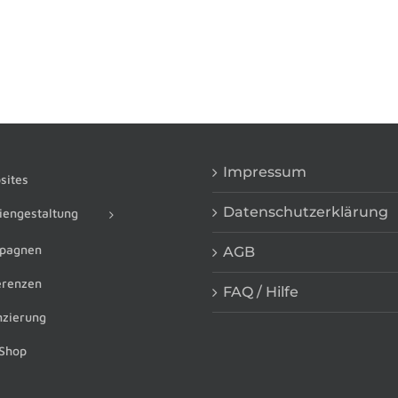
Impressum
ites
Datenschutzerklärung
engestaltung
pagnen
AGB
renzen
FAQ / Hilfe
zierung
Shop