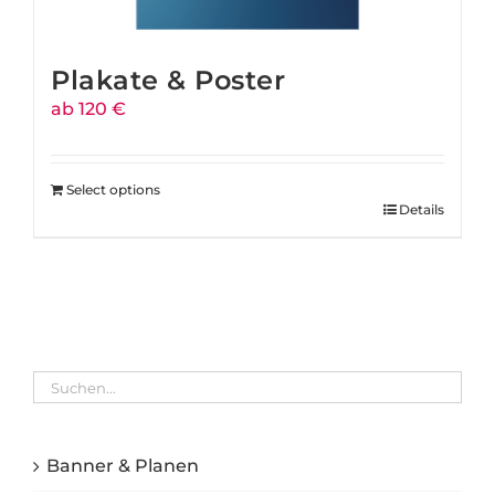
Plakate & Poster
ab 120 €
Select options
Details
Banner & Planen