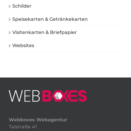
Schilder
Speisekarten & Getränkekarten
Visitenkarten & Briefpapier
Websites
Webboxes Webagentur
Talstraße 41