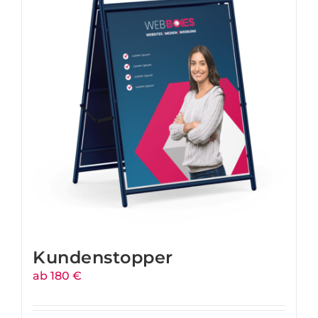
Kundenstopper
ab 180 €