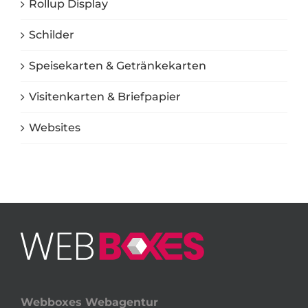
Rollup Display
Schilder
Speisekarten & Getränkekarten
Visitenkarten & Briefpapier
Websites
Webboxes Webagentur