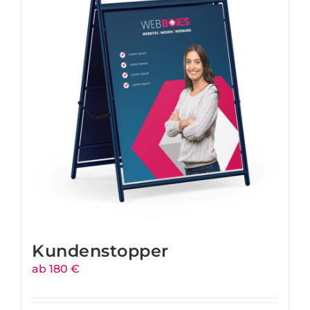
Kundenstopper
ab 180 €