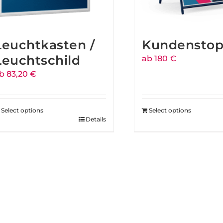
Leuchtkasten /
Kundenstop
Leuchtschild
ab 180 €
b 83,20 €
Select options
Select options
Details