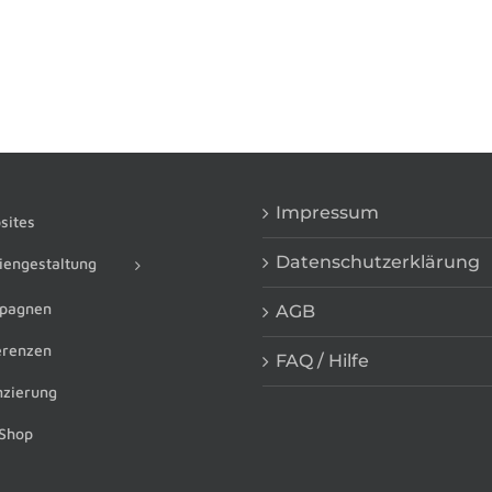
Impressum
ites
Datenschutzerklärung
engestaltung
pagnen
AGB
renzen
FAQ / Hilfe
zierung
Shop