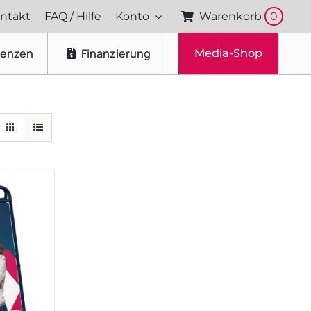
ntakt
FAQ / Hilfe
Konto
Warenkorb
0
renzen
Finanzierung
Media-Shop
Fotos & Videos
Produktfotografie
Portraitfotografie
Drohnenaufnahmen