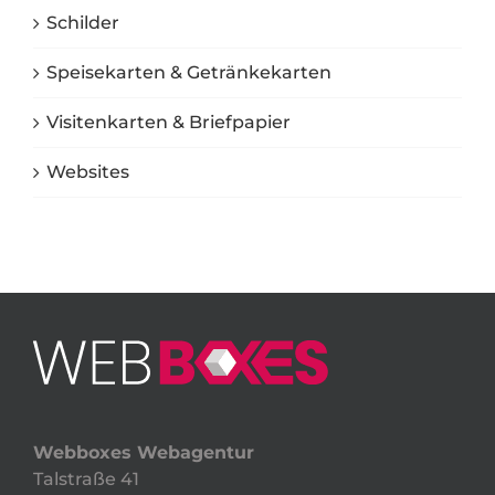
Schilder
Speisekarten & Getränkekarten
Visitenkarten & Briefpapier
Websites
Webboxes Webagentur
Talstraße 41