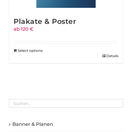
Plakate & Poster
ab 120 €
Select options
Details
Banner & Planen