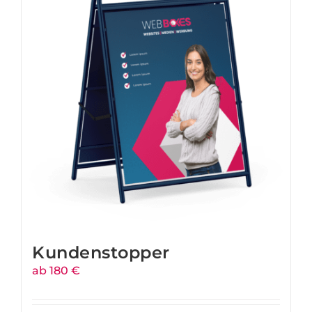
Kundenstopper
ab 180 €