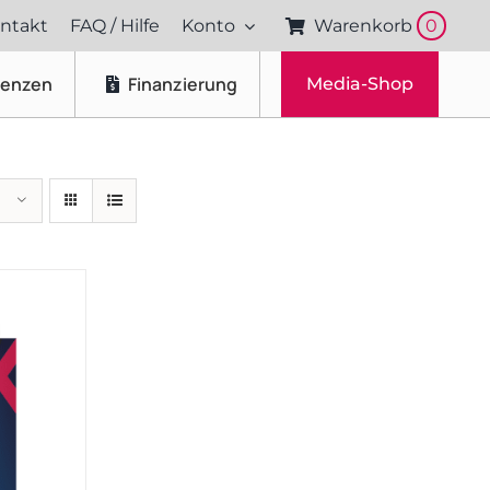
ntakt
FAQ / Hilfe
Konto
Warenkorb
0
renzen
Finanzierung
Media-Shop
Fotos & Videos
Produktfotografie
Portraitfotografie
Drohnenaufnahmen