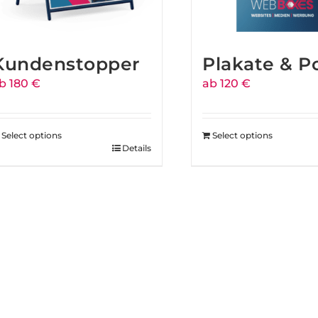
Kundenstopper
Plakate & P
b 180 €
ab 120 €
Select options
Select options
Details