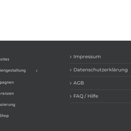
Impressum
ites
Datenschutzerklärung
engestaltung
pagnen
AGB
renzen
FAQ / Hilfe
zierung
Shop