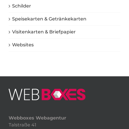
Schilder
Speisekarten & Getränkekarten
Visitenkarten & Briefpapier
Websites
Webboxes Webagentur
Talstraße 41