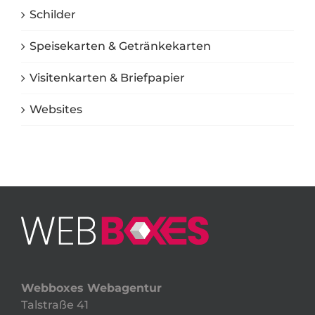
Schilder
Speisekarten & Getränkekarten
Visitenkarten & Briefpapier
Websites
Webboxes Webagentur
Talstraße 41