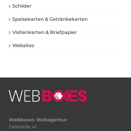
Schilder
Speisekarten & Getränkekarten
Visitenkarten & Briefpapier
Websites
Webboxes Webagentur
Talstraße 41